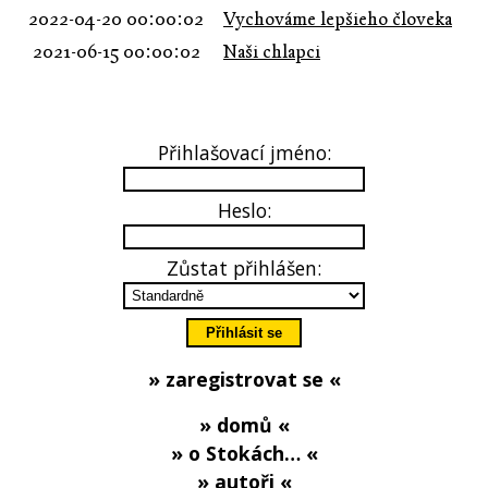
2022-04-20 00:00:02
Vychováme lepšieho človeka
2021-06-15 00:00:02
Naši chlapci
Přihlašovací jméno:
Heslo:
Zůstat přihlášen:
» zaregistrovat se «
» domů «
» o Stokách… «
» autoři «