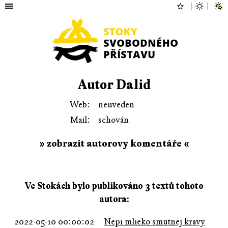
Autor Dalid
Web:
neuveden
Mail:
schován
» zobrazit autorovy komentáře «
Ve Stokách bylo publikováno 3 textů tohoto
autora:
2022-05-10 00:00:02
Nepi mlieko smutnej kravy