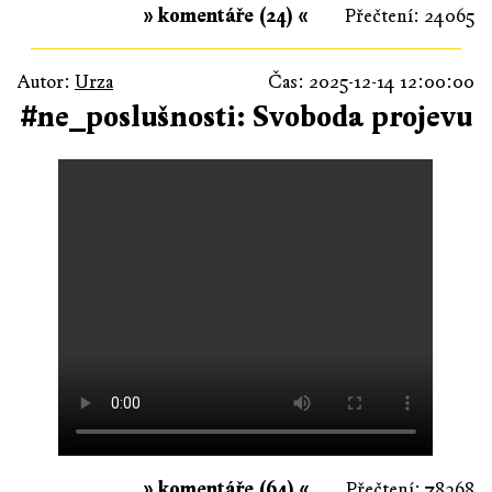
» komentáře (24) «
Přečtení: 24065
Autor:
Urza
Čas: 2025-12-14 12:00:00
#ne_poslušnosti: Svoboda projevu
» komentáře (64) «
Přečtení: 78368