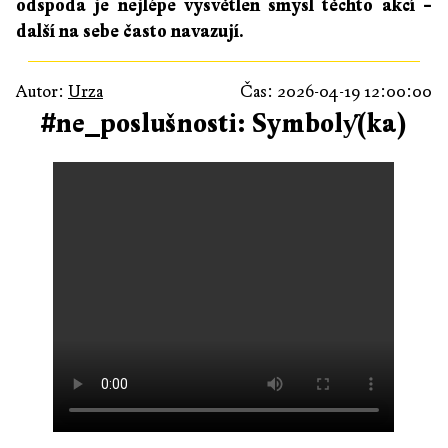
odspoda je nejlépe vysvětlen smysl těchto akcí –
další na sebe často navazují.
Autor:
Urza
Čas: 2026-04-19 12:00:00
#ne_poslušnosti: Symbolƴ̇(ka)