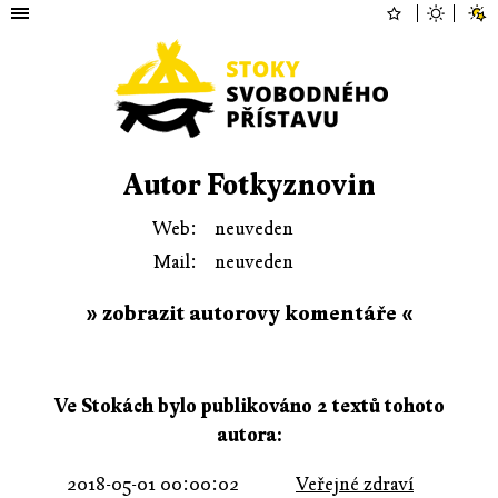
Autor Fotkyznovin
Web:
neuveden
Mail:
neuveden
» zobrazit autorovy komentáře «
Ve Stokách bylo publikováno 2 textů tohoto
autora:
2018-05-01 00:00:02
Veřejné zdraví