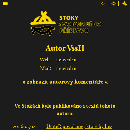
Autor VssH
Web:
neuveden
Mail:
neuveden
» zobrazit autorovy komentáře «
Ve Stokách bylo publikováno 1 textů tohoto
autora:
2026-05-14
Učiteľ: povolanie, ktoré by bez