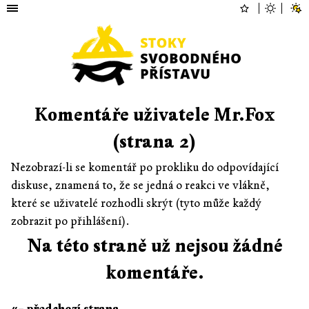
Komentáře uživatele Mr.Fox
(strana 2)
Nezobrazí-li se komentář po prokliku do odpovídající
diskuse, znamená to, že se jedná o reakci ve vlákně,
které se uživatelé rozhodli skrýt (tyto může každý
zobrazit po přihlášení).
Na této straně už nejsou žádné
komentáře.