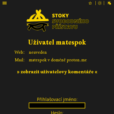
Uživatel matespok
Web:
neuveden
Mail:
matespok v doméně proton.me
» zobrazit uživatelovy komentáře «
Přihlašovací jméno:
Heslo: