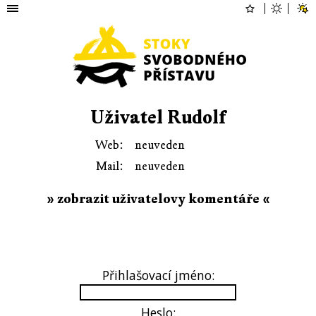
Uživatel Rudolf
Web:
neuveden
Mail:
neuveden
» zobrazit uživatelovy komentáře «
Přihlašovací jméno:
Heslo: