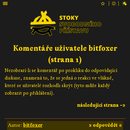
Komentáře uživatele bitfoxer
(strana 1)
Nezobrazí-li se komentář po prokliku do odpovídající
diskuse, znamená to, že se jedná o reakci ve vlákně,
které se uživatelé rozhodli skrýt (tyto může každý
zobrazit po přihlášení).
následující strana –»
Autor:
bitfoxer
» odpovědět «