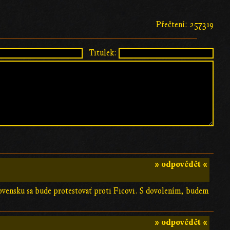
Přečtení: 257319
Titulek:
» odpovědět «
Slovensku sa bude protestovať proti Ficovi. S dovolením, budem
» odpovědět «