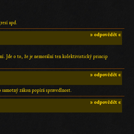
resí apd.
» odpovědět «
í. Jde o to, že je nemorální ten kolektivistický princip
» odpovědět «
o samotný zákon popírá spravedlnost.
» odpovědět «