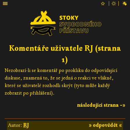
Komentáře uživatele RJ (strana
1)
Nezobrazí-li se komentář po prokliku do odpovídající
diskuse, znamená to, že se jedná o reakci ve vlákně,
které se uživatelé rozhodli skrýt (tyto může každý
zobrazit po přihlášení).
následující strana –»
Autor:
RJ
» odpovědět «