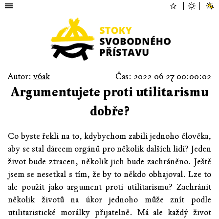
Autor:
v6ak
Čas: 2022-06-27 00:00:02
Argumentujete proti utilitarismu
dobře?
Co byste řekli na to, kdybychom zabili jednoho člověka,
aby se stal dárcem orgánů pro několik dalších lidí? Jeden
život bude ztracen, několik jich bude zachráněno. Ještě
jsem se nesetkal s tím, že by to někdo obhajoval. Lze to
ale použít jako argument proti utilitarismu? Zachránit
několik životů na úkor jednoho může znít podle
utilitaristické morálky přijatelně. Má ale každý život