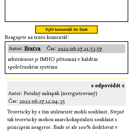
Vylít komentář do Stok
Reagujete na tento komentář:
Autor:
Bratva
Čas:
2022-06-27 21:53:57
arbitrárnost je IMHO přítomná v každém
společenském systému
» odpovědět «
Autor: Potulný ankapák (neregistrovaný)
Čas:
2022-06-27 12:04:35
Teoreticky by s tím utilitaristé mohli souhlasit. Stejně
tak teoreticky mohou anarchokapitalisti souhlasit s
principem neagrese. Bude se ale 100% dodržovat v