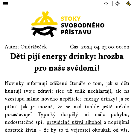
Autor:
Ondrášeček
Čas: 2024-04-23 00:00:02
Děti pijí energy drinky: hrozba
pro naše svědomí!
Novinky informují zděšené čtenáře o tom, jak si děti
huntují svoje zdraví; sice už tolik nechlastají, ale na
vzestupu máme nového nepřítele: energy drinky! Já se
ptám: Jak je možné, že se nad tímhle ještě někdo
pozastavuje? Typický dospělý má málo pohybu,
nedostatečně spí,
pravidelně užívá alkohol
a nepřijímá
dostatek živin – že by to ti vejrostci okoukali od vás,