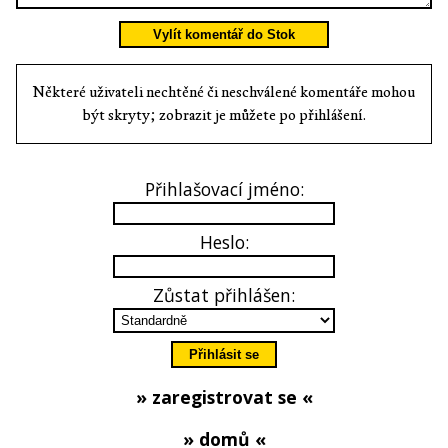
Vylít komentář do Stok
Některé uživateli nechtěné či neschválené komentáře mohou
být skryty; zobrazit je můžete po přihlášení.
Přihlašovací jméno:
Heslo:
Zůstat přihlášen:
» zaregistrovat se «
» domů «