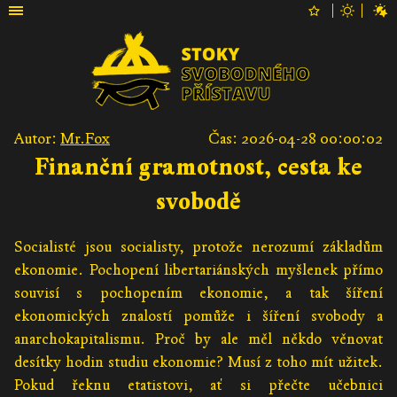
Autor:
Mr.Fox
Čas: 2026-04-28 00:00:02
Finanční gramotnost, cesta ke
svobodě
Socialisté jsou socialisty, protože nerozumí základům
ekonomie. Pochopení libertariánských myšlenek přímo
souvisí s pochopením ekonomie, a tak šíření
ekonomických znalostí pomůže i šíření svobody a
anarchokapitalismu. Proč by ale měl někdo věnovat
desítky hodin studiu ekonomie? Musí z toho mít užitek.
Pokud řeknu etatistovi, ať si přečte učebnici