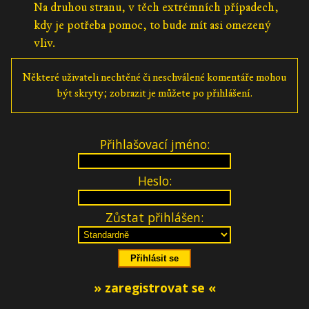
Na druhou stranu, v těch extrémních případech,
kdy je potřeba pomoc, to bude mít asi omezený
vliv.
Některé uživateli nechtěné či neschválené komentáře mohou
být skryty; zobrazit je můžete po přihlášení.
Přihlašovací jméno:
Heslo:
Zůstat přihlášen:
» zaregistrovat se «