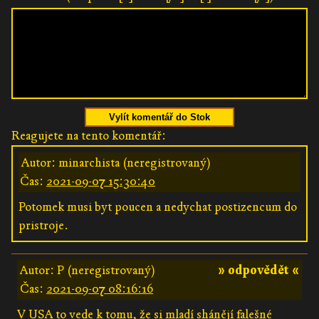
Vylít komentář do Stok
Reagujete na tento komentář:
Autor: minarchista (neregistrovaný)
Čas:
2021-09-07 15:30:40
Potomek musi byt poucen a nedychat postizencum do
pristroje.
Autor: P (neregistrovaný)
» odpovědět «
Čas:
2021-09-07 08:16:16
V USA to vede k tomu, že si mladí shánějí falešné