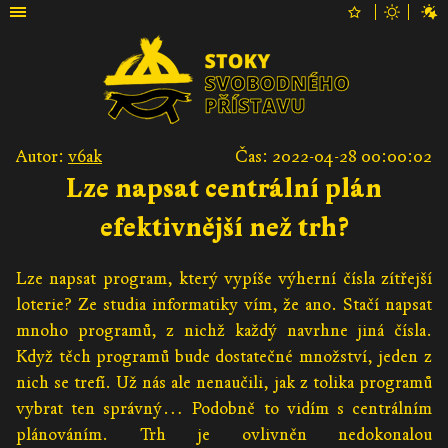
Autor:
v6ak
Čas: 2022-04-28 00:00:02
Lze napsat centrální plán
efektivnější než trh?
Lze napsat program, který vypíše výherní čísla zítřejší
loterie? Ze studia informatiky vím, že ano. Stačí napsat
mnoho programů, z nichž každý navrhne jiná čísla.
Když těch programů bude dostatečné množství, jeden z
nich se trefí. Už nás ale nenaučili, jak z tolika programů
vybrat ten správný… Podobně to vidím s centrálním
plánováním. Trh je ovlivněn nedokonalou