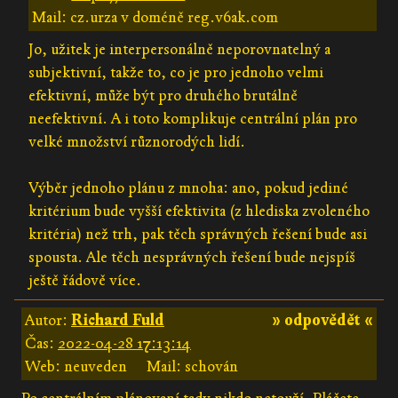
Mail: cz.urza v doméně reg.v6ak.com
Jo, užitek je interpersonálně neporovnatelný a
subjektivní, takže to, co je pro jednoho velmi
efektivní, může být pro druhého brutálně
neefektivní. A i toto komplikuje centrální plán pro
velké množství různorodých lidí.
Výběr jednoho plánu z mnoha: ano, pokud jediné
kritérium bude vyšší efektivita (z hlediska zvoleného
kritéria) než trh, pak těch správných řešení bude asi
spousta. Ale těch nesprávných řešení bude nejspíš
ještě řádově více.
Autor:
Richard Fuld
» odpovědět «
Čas:
2022-04-28 17:13:14
Web: neuveden
Mail: schován