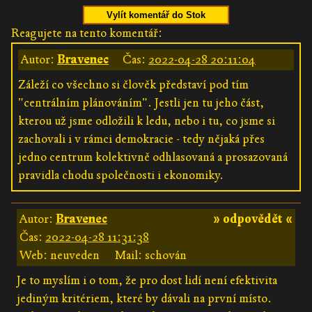
Vylít komentář do Stok
Reagujete na tento komentář:
Autor:
Bravenec
Čas:
2022-04-28 20:11:04
Záleží co všechno si člověk představí pod tím
"centrálním plánováním". Jestli jen tu jeho část,
kterou už jsme odložili k ledu, nebo i tu, co jsme si
zachovali i v rámci demokracie - tedy nějaká přes
jedno centrum kolektivně odhlasovaná a prosazovaná
pravidla chodu společnosti i ekonomiky.
Autor:
Bravenec
» odpovědět «
Čas:
2022-04-28 11:31:38
Web: neuveden
Mail: schován
Je to myslím i o tom, že pro dost lidí není efektivita
jediným kritériem, které by dávali na první místo.