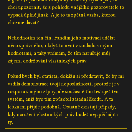
chci upozornit, že z pohledu vnějšího pozorovatele to
vypadá úplně jinak. A je to ta zpětná vazba, kterou
chceme dávat?
Nehodnotím ten čin. Fandím jeho motivaci udělat
něco správného, i když to není v souladu s mými
hodnotami, a taky vnímám, že tím narušuje můj
zájem, dodržování vlastnických práv.
Pokud bych byl etatista, dokážu si představit, že by mi
vadila demonstrace tvojí neposlušnosti, protože je v
rozporu s mými zájmy, ale současně tím testuješ ten
systém, aniž bys tím způsobil zásadní škodu. A ta
lebka mi přijde podobná. Ostatně existují případy,
kdy narušení vlastnických práv budeš nejspíš hájit i
ty.