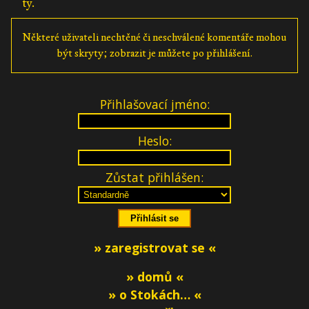
ty.
Některé uživateli nechtěné či neschválené komentáře mohou
být skryty; zobrazit je můžete po přihlášení.
Přihlašovací jméno:
Heslo:
Zůstat přihlášen:
» zaregistrovat se «
» domů «
» o Stokách… «