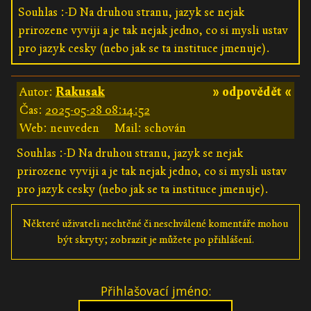
Souhlas :-D Na druhou stranu, jazyk se nejak
prirozene vyviji a je tak nejak jedno, co si mysli ustav
pro jazyk cesky (nebo jak se ta instituce jmenuje).
Autor:
Rakusak
» odpovědět «
Čas:
2025-05-28 08:14:52
Web: neuveden
Mail: schován
Souhlas :-D Na druhou stranu, jazyk se nejak
prirozene vyviji a je tak nejak jedno, co si mysli ustav
pro jazyk cesky (nebo jak se ta instituce jmenuje).
Některé uživateli nechtěné či neschválené komentáře mohou
být skryty; zobrazit je můžete po přihlášení.
Přihlašovací jméno: