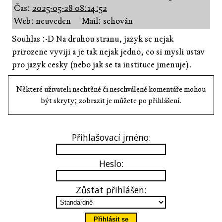
Čas:
2025-05-28 08:14:52
Web: neuveden
Mail: schován
Souhlas :-D Na druhou stranu, jazyk se nejak
prirozene vyviji a je tak nejak jedno, co si mysli ustav
pro jazyk cesky (nebo jak se ta instituce jmenuje).
Některé uživateli nechtěné či neschválené komentáře mohou
být skryty; zobrazit je můžete po přihlášení.
Přihlašovací jméno:
Heslo:
Zůstat přihlášen: