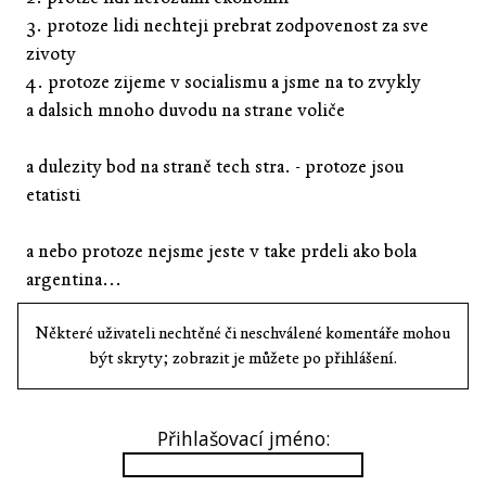
3. protoze lidi nechteji prebrat zodpovenost za sve
zivoty
4. protoze zijeme v socialismu a jsme na to zvykly
a dalsich mnoho duvodu na strane voliče
a dulezity bod na straně tech stra. - protoze jsou
etatisti
a nebo protoze nejsme jeste v take prdeli ako bola
argentina...
Některé uživateli nechtěné či neschválené komentáře mohou
být skryty; zobrazit je můžete po přihlášení.
Přihlašovací jméno: