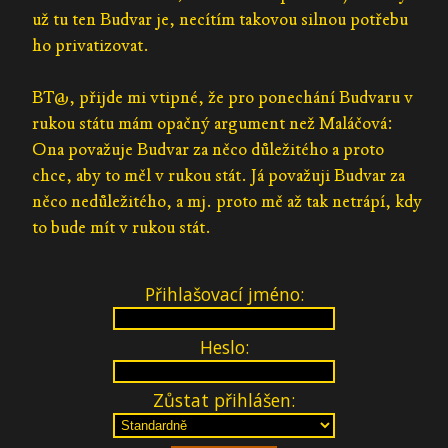
už tu ten Budvar je, necítím takovou silnou potřebu
ho privatizovat.
BT@, přijde mi vtipné, že pro ponechání Budvaru v
rukou státu mám opačný argument než Maláčová:
Ona považuje Budvar za něco důležitého a proto
chce, aby to měl v rukou stát. Já považuji Budvar za
něco nedůležitého, a mj. proto mě až tak netrápí, kdy
to bude mít v rukou stát.
Přihlašovací jméno:
Heslo:
Zůstat přihlášen: