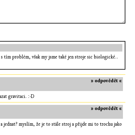
s tím problém, však my jsme také jen stroje sic biologické..
» odpovědět «
azat gravitaci. :-D
» odpovědět «
jednat? myslím, že je to stále stroj a přijde mi to trochu jako