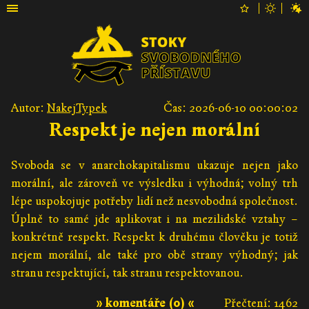
Autor:
NakejTypek
Čas: 2026-06-10 00:00:02
Respekt je nejen morální
Svoboda se v anarchokapitalismu ukazuje nejen jako
morální, ale zároveň ve výsledku i výhodná; volný trh
lépe uspokojuje potřeby lidí než nesvobodná společnost.
Úplně to samé jde aplikovat i na mezilidské vztahy –
konkrétně respekt. Respekt k druhému člověku je totiž
nejem morální, ale také pro obě strany výhodný; jak
stranu respektující, tak stranu respektovanou.
» komentáře (0) «
Přečtení: 1462