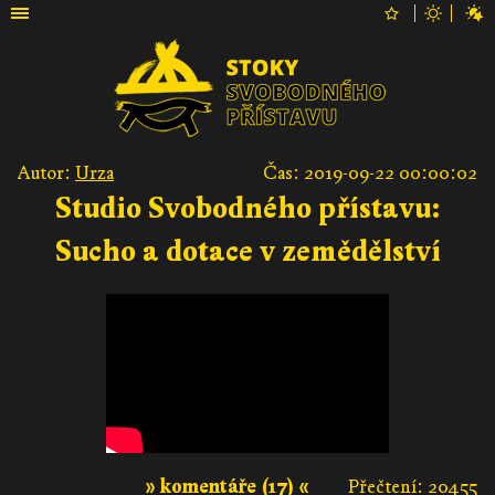
Autor:
Urza
Čas: 2019-09-22 00:00:02
Studio Svobodného přístavu:
Sucho a dotace v zemědělství
» komentáře (17) «
Přečtení: 20455