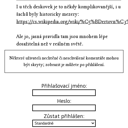
I u těch deskovek je to někdy komplikovanější, i u
šachů byly historicky mezery:
https://cs.wikipedia.org/wiki/%C5%BDer
Ale jo, jasná pravidla tam jsou mnohem lépe
dosažitelná než v reálném světě.
Některé uživateli nechtěné či neschválené komentáře mohou
být skryty; zobrazit je můžete po přihlášení.
Přihlašovací jméno:
Heslo:
Zůstat přihlášen: