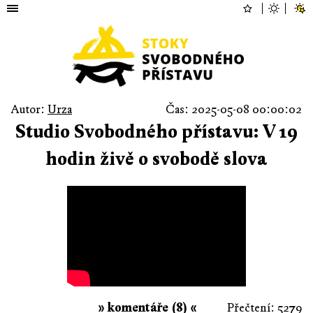
Autor:
Urza
Čas: 2025-05-08 00:00:02
Studio Svobodného přístavu: V 19
hodin živě o svobodě slova
» komentáře (8) «
Přečtení: 5279