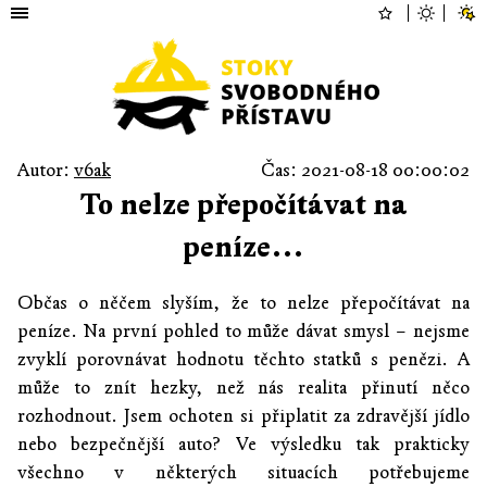
Autor:
v6ak
Čas: 2021-08-18 00:00:02
To nelze přepočítávat na
peníze…
Občas o něčem slyším, že to nelze přepočítávat na
peníze. Na první pohled to může dávat smysl – nejsme
zvyklí porovnávat hodnotu těchto statků s penězi. A
může to znít hezky, než nás realita přinutí něco
rozhodnout. Jsem ochoten si připlatit za zdravější jídlo
nebo bezpečnější auto? Ve výsledku tak prakticky
všechno v některých situacích potřebujeme