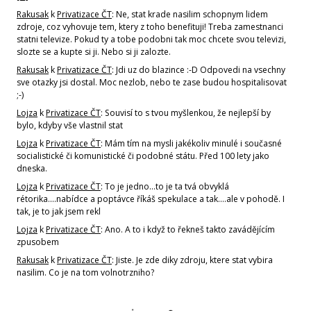
Rakusak
k
Privatizace ČT
: Ne, stat krade nasilim schopnym lidem
zdroje, coz vyhovuje tem, ktery z toho benefituji! Treba zamestnanci
statni televize. Pokud ty a tobe podobni tak moc chcete svou televizi,
slozte se a kupte si ji. Nebo si ji zalozte.
Rakusak
k
Privatizace ČT
: Jdi uz do blazince :-D Odpovedi na vsechny
sve otazky jsi dostal. Moc nezlob, nebo te zase budou hospitalisovat
;-)
Lojza
k
Privatizace ČT
: Souvisí to s tvou myšlenkou, že nejlepší by
bylo, kdyby vše vlastnil stat
Lojza
k
Privatizace ČT
: Mám tím na mysli jakékoliv minulé i současné
socialistické či komunistické či podobné státu. Před 100 lety jako
dneska.
Lojza
k
Privatizace ČT
: To je jedno...to je ta tvá obvyklá
rétorika....nabídce a poptávce říkáš spekulace a tak....ale v pohodě. I
tak, je to jak jsem rekl
Lojza
k
Privatizace ČT
: Ano. A to i když to řekneš takto zavádějícím
zpusobem
Rakusak
k
Privatizace ČT
: Jiste. Je zde diky zdroju, ktere stat vybira
nasilim. Co je na tom volnotrzniho?