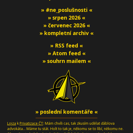
» #ne_poslušnosti «
» srpen 2026 «
» červenec 2026 «
» kompletní archiv «
» RSS feed «
» Atom feed «
» souhrn mailem «
» poslední komentáře «
Lojza
k
Privatizace ČT
: Mám chvíli cas, tak zkusím udělat ďáblova
advokáta... Máme tu stát. Holt to tak je, někomu se to líbí, někomu ne.