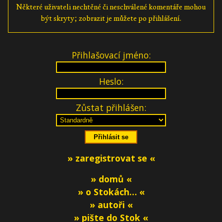
Některé uživateli nechtěné či neschválené komentáře mohou
být skryty; zobrazit je můžete po přihlášení.
Přihlašovací jméno:
Heslo:
Zůstat přihlášen:
» zaregistrovat se «
» domů «
» o Stokách… «
» autoři «
» pište do Stok «