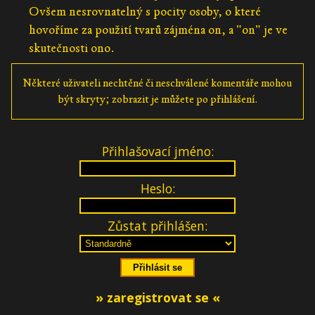
Ovšem nesrovnatelný s pocity osoby, o které
hovoříme za použití tvarů zájména on, a "on" je ve
skutečnosti ono.
Některé uživateli nechtěné či neschválené komentáře mohou
být skryty; zobrazit je můžete po přihlášení.
Přihlašovací jméno:
Heslo:
Zůstat přihlášen:
» zaregistrovat se «