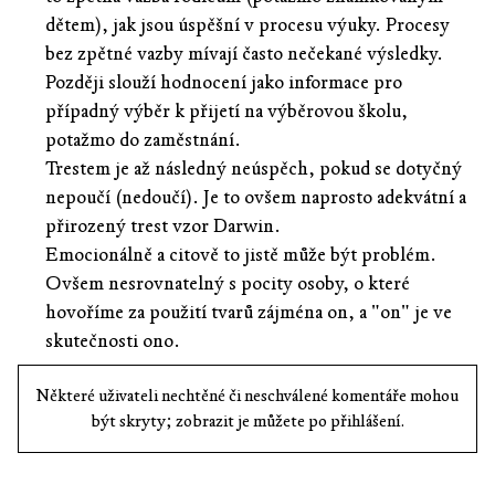
dětem), jak jsou úspěšní v procesu výuky. Procesy
bez zpětné vazby mívají často nečekané výsledky.
Později slouží hodnocení jako informace pro
případný výběr k přijetí na výběrovou školu,
potažmo do zaměstnání.
Trestem je až následný neúspěch, pokud se dotyčný
nepoučí (nedoučí). Je to ovšem naprosto adekvátní a
přirozený trest vzor Darwin.
Emocionálně a citově to jistě může být problém.
Ovšem nesrovnatelný s pocity osoby, o které
hovoříme za použití tvarů zájména on, a "on" je ve
skutečnosti ono.
Některé uživateli nechtěné či neschválené komentáře mohou
být skryty; zobrazit je můžete po přihlášení.