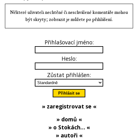
Některé uživateli nechtěné či neschválené komentáře mohou
být skryty; zobrazit je můžete po přihlášení.
Přihlašovací jméno:
Heslo:
Zůstat přihlášen:
» zaregistrovat se «
» domů «
» o Stokách… «
» autoři «