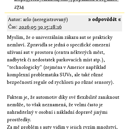
2714
Autor: arlo (neregistrovaný)
» odpovědět «
Čas:
2026-05-30 15:28:16
Myslím, že o univerzálním zákazu aut se prakticky
nemluví. Zpravidla se jedná o specifické omezení
užívaní aut v prostoru (centra některých měst,
nadbytek či nedostatek parkovacích míst atp.),
"technologicky" (zejména v Americe například
komplexní problematika SUVs, ale také různé
bezpečností regule od rychlosti po různé sensory).
Faktem je, že automotiv díky své flexibilitě zaniknout
nemůže, to však neznamená, že velmi často je
nahraditelný v osobní i nákladní dopravě jinými
prostředky.
Za mě problém s auty vidím v jejich ryzím množství,