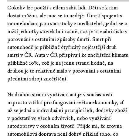
Cokoliv lze použít s cílem zabít lidi. Děti se k nim
dostat můžou, ale moc se to neděje. Úmrtí spojená s
autonehodami jsou statisticky zanedbatelná, jedná se o
nižší jednotky stovek lidí ročně, což je triviální číslo v
porovnání s ostatními způsoby úmrtí. Smrt při
autonehodě je přibližně čtyřicátý nejčastější druh
smrti v ČR. Auta v ČR přispívají ke znečištění klimatu
přibližně 10%, což je na jednu stranu hodně, na
druhou je to relativně málo v porovnání s ostatními
předními zdroji znečištění.
Na druhou stranu využívání aut je v současnosti
naprosto vitální pro fungování světa a ekonomiky, ať
už se jedná o individuální pracující lidi, dodávky zboží
v podstatě ve všech odvětvích, nebo využívání
autodopravy v osobním životě. Přijde mi, že zrovna
automobilová doprava není dobrý příklad toho, co