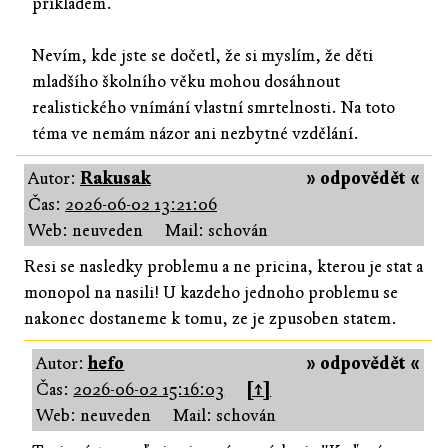
příkladem.
Nevím, kde jste se dočetl, že si myslím, že děti
mladšího školního věku mohou dosáhnout
realistického vnímání vlastní smrtelnosti. Na toto
téma ve nemám názor ani nezbytné vzdělání.
Autor:
Rakusak
» odpovědět «
Čas:
2026-06-02 13:21:06
Web: neuveden
Mail: schován
Resi se nasledky problemu a ne pricina, kterou je stat a
monopol na nasili! U kazdeho jednoho problemu se
nakonec dostaneme k tomu, ze je zpusoben statem.
Autor:
hefo
» odpovědět «
Čas:
2026-06-02 15:16:03
[↑]
Web: neuveden
Mail: schován