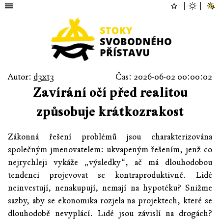
Autor:
d3xt3
Čas: 2026-06-02 00:00:02
Zavírání očí před realitou
způsobuje krátkozrakost
Zákonná řešení problémů jsou charakterizována
společným jmenovatelem: ukvapeným řešením, jenž co
nejrychleji vykáže „výsledky“, ač má dlouhodobou
tendenci projevovat se kontraproduktivně. Lidé
neinvestují, nenakupují, nemají na hypotéku? Snižme
sazby, aby se ekonomika rozjela na projektech, které se
dlouhodobě nevyplácí. Lidé jsou závislí na drogách?