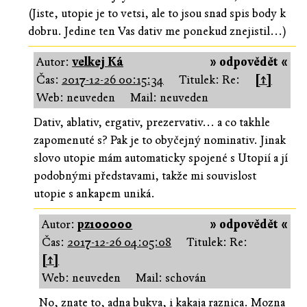
(Jiste, utopie je to vetsi, ale to jsou snad spis body k
dobru. Jedine ten Vas dativ me ponekud znejistil...)
Autor:
velkej Ká
» odpovědět «
Čas:
2017-12-26 00:15:34
Titulek: Re:
[↑]
Web: neuveden
Mail: neuveden
Dativ, ablativ, ergativ, prezervativ... a co takhle
zapomenuté s? Pak je to obyčejný nominativ. Jinak
slovo utopie mám automaticky spojené s Utopií a jí
podobnými představami, takže mi souvislost
utopie s ankapem uniká.
Autor:
pz100000
» odpovědět «
Čas:
2017-12-26 04:05:08
Titulek: Re:
[↑]
Web: neuveden
Mail: schován
No, znate to, adna bukva, i kakaja raznica. Mozna