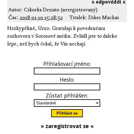
» odpovědět «
Autor: Cikorka Desiato (neregistrovaný)
Čas:
2018-01-10 15:28:52
Titulek: Dikes Muchas
Hezkypěkně, Urzo. Gratuluji k povedenému
rozhovoru v Sorosově médiu. Zvládl jste to daleko
lépe, než bych čekal, že Vás nechají.
Přihlašovací jméno:
Heslo:
Zůstat přihlášen:
» zaregistrovat se «