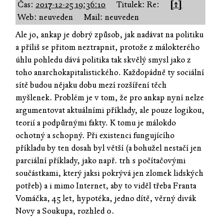
Čas:
2017-12-25 19:36:10
Titulek: Re:
[↑]
Web: neuveden
Mail: neuveden
Ale jo, ankap je dobrý způsob, jak nadávat na politiku
a příliš se přitom neztrapnit, protože z málokterého
úhlu pohledu dává politika tak skvělý smysl jako z
toho anarchokapitalistického. Každopádně ty sociální
sítě budou nějaku dobu mezí rozšíření těch
myšlenek. Problém je v tom, že pro ankap nyní nelze
argumentovat aktuálními příklady, ale pouze logikou,
teorií a podpůrnými fakty. K tomu je málokdo
ochotný a schopný. Při existenci fungujícího
příkladu by ten dosah byl větší (a bohužel nestačí jen
parciální příklady, jako např. trh s počítačovými
součástkami, který jaksi pokrývá jen zlomek lidských
potřeb) a i mimo Internet, aby to viděl třeba Franta
Vomáčka, 45 let, hypotéka, jedno dítě, věrný divák
Novy a Soukupa, rozhled 0.