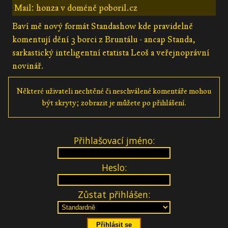
Mail: honza v doméně poboril.cz
Baví mě nový formát Standashow kde pravidelně
komentují dění 3 borci z Bruntálu - ancap Standa,
sarkastický inteligentní etatista Leoš a veřejnoprávní
novinář.
Některé uživateli nechtěné či neschválené komentáře mohou
být skryty; zobrazit je můžete po přihlášení.
Přihlašovací jméno:
Heslo:
Zůstat přihlášen: