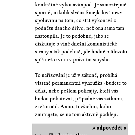
konkrétně vykonává apod. Je samozřejmě
sporné, nakolik slečna Smejkalová nese
spoluvinu na tom, co stát vykonává z
podnětu daného dříve, než ona sama tam
nastoupila. Je to podobné, jako se
diskutuje o vině dnešní komunistické
strany a tak podobně, jde hodně o filozofii
spíš než o vinu v právním smyslu.
To nařizování je už v zákoně, probíhá
vlastně permanentní výhružka - budete to
dělat, nebo pošlem policajty, kteří vás
budou pokutovat, případně vás zatknou,
zavřou atd. A ano, ti všichni, koho
zmiňujete, se na tom aktivně podílejí.
» odpovědět «