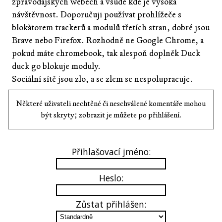
zpravodajských webech a všude kde je vysoká
návštěvnost. Doporučuji používat prohlížeče s
blokàtorem trackerů a modulů třetích stran, dobré jsou
Brave nebo Firefox. Rozhodně ne Google Chrome, a
pokud máte chromebook, tak alespoň doplněk Duck
duck go blokuje moduly.
Sociální sítě jsou zlo, a se zlem se nespolupracuje.
Některé uživateli nechtěné či neschválené komentáře mohou
být skryty; zobrazit je můžete po přihlášení.
Přihlašovací jméno:
Heslo:
Zůstat přihlášen: