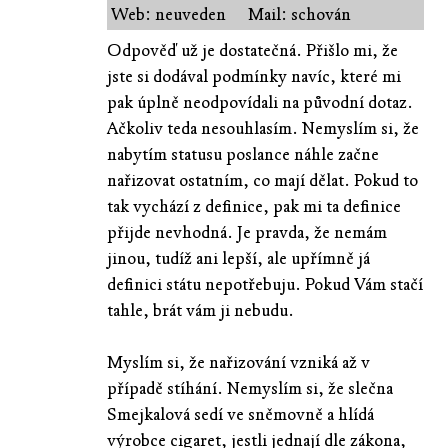
Web: neuveden
Mail: schován
Odpověď už je dostatečná. Přišlo mi, že
jste si dodával podmínky navíc, které mi
pak úplně neodpovídali na původní dotaz.
Ačkoliv teda nesouhlasím. Nemyslím si, že
nabytím statusu poslance náhle začne
nařizovat ostatním, co mají dělat. Pokud to
tak vychází z definice, pak mi ta definice
přijde nevhodná. Je pravda, že nemám
jinou, tudíž ani lepší, ale upřímně já
definici státu nepotřebuju. Pokud Vám stačí
tahle, brát vám ji nebudu.
Myslím si, že nařizování vzniká až v
případě stíhání. Nemyslím si, že slečna
Smejkalová sedí ve sněmovně a hlídá
výrobce cigaret, jestli jednají dle zákona,