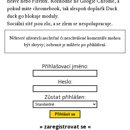
Brave nebo Firefox. Rozhodně ne Google Chrome, a
pokud máte chromebook, tak alespoň doplněk Duck
duck go blokuje moduly.
Sociální sítě jsou zlo, a se zlem se nespolupracuje.
Některé uživateli nechtěné či neschválené komentáře mohou
být skryty; zobrazit je můžete po přihlášení.
Přihlašovací jméno:
Heslo:
Zůstat přihlášen:
» zaregistrovat se «