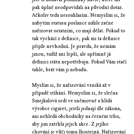
pak úplně neodpovídali na původní dotaz.
Ačkoliv teda nesouhlasím. Nemyslím si, že
nabytím statusu poslance náhle začne
nařizovat ostatním, co mají dělat. Pokud to
tak vychází z definice, pak mi ta definice
přijde nevhodná. Je pravda, že nemám
jinou, tudíž ani lepší, ale upřímně já
definici státu nepotřebuju. Pokud Vám stačí
tahle, brát vám ji nebudu.
Myslím si, že nařizování vzniká až v
případě stíhání. Nemyslím si, že slečna
Smejkalová sedí ve sněmovně a hlídá
výrobce cigaret, jestli jednají dle zákona,
ani nehledá obchodníky na černém trhu,
aby jim zatrhla jejich akce. Z jejího
chování je vůči tomu lhostejná. Nařizování