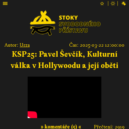
Autor:
Urza
Čas: 2025-03-22 12:00:00
KSP25: Pavel Ševčík, Kulturní
válka v Hollywoodu a její oběti
» komentáře (5) «
Přečtení: 2919