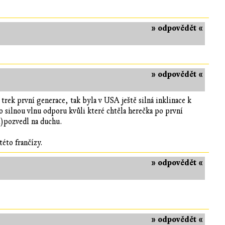
» odpovědět «
» odpovědět «
rek první generace, tak byla v USA ještě silná inklinace k
o silnou vlnu odporu kvůli které chtěla herečka po první
tí)pozvedl na duchu.
této frančízy.
» odpovědět «
» odpovědět «