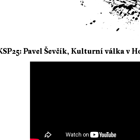
KSP25: Pavel Ševčík, Kulturní válka v Ho