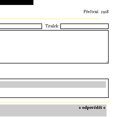
Přečtení: 2918
Titulek:
» odpovědět «