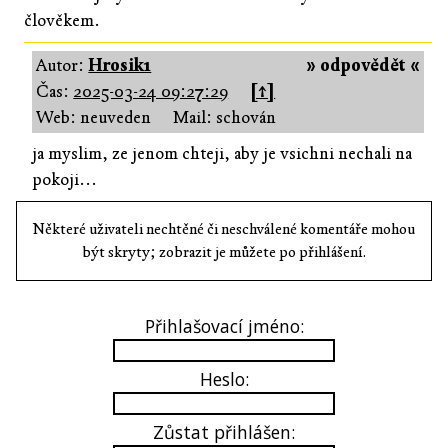
člověkem.
Autor:
Hrosik1
» odpovědět «
Čas:
2025-03-24 09:27:29
[↑]
Web: neuveden
Mail: schován
ja myslim, ze jenom chteji, aby je vsichni nechali na
pokoji...
Některé uživateli nechtěné či neschválené komentáře mohou
být skryty; zobrazit je můžete po přihlášení.
Přihlašovací jméno:
Heslo:
Zůstat přihlášen: