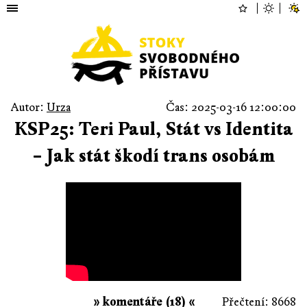
Autor:
Urza
Čas: 2025-03-16 12:00:00
KSP25: Teri Paul, Stát vs Identita
– Jak stát škodí trans osobám
» komentáře (18) «
Přečtení: 8668