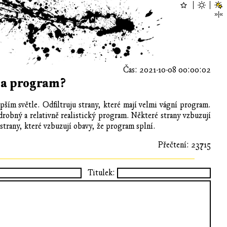
Čas: 2021-10-08 00:00:02
 na program?
pším světle. Odfiltruju strany, které mají velmi vágní program.
odrobný a relativně realistický program. Některé strany vzbuzují
ě strany, které vzbuzují obavy, že program splní.
Přečtení: 23715
Titulek: