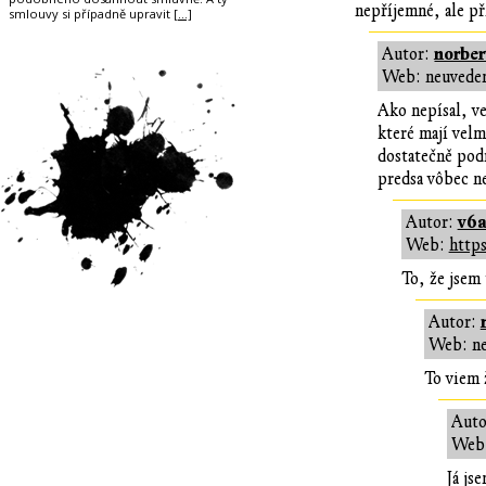
nepříjemné, ale př
smlouvy si případně upravit
[…]
norber
Autor:
Web: neuvede
Ako nepísal, ve
které mají velm
dostatečně podr
predsa vôbec n
v6
Autor:
Web:
http
To, že jsem 
Autor:
Web: n
To viem 
Auto
Web
Já js