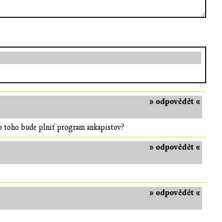
» odpovědět «
to toho bude plniť program ankapistov?
» odpovědět «
» odpovědět «