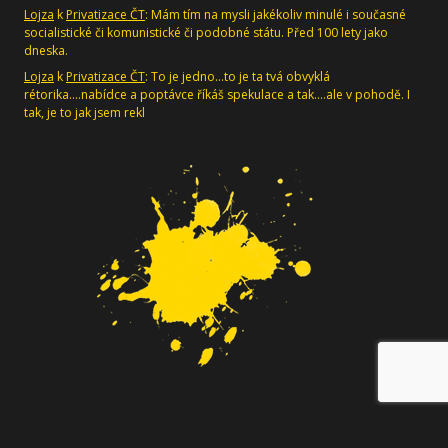
Lojza
k
Privatizace ČT
: Mám tím na mysli jakékoliv minulé i současné
socialistické či komunistické či podobné státu. Před 100 lety jako
dneska.
Lojza
k
Privatizace ČT
: To je jedno...to je ta tvá obvyklá
rétorika....nabídce a poptávce říkáš spekulace a tak....ale v pohodě. I
tak, je to jak jsem rekl