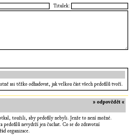
Titulek:
stně asi těžko odhadovat, jak velkou část všech pedofilů tvoří.
» odpovědět «
otkal, toužili, aby pedofily nebyli. Jenže to není možné.
a pedofilů nevydrží jen čuchat. Co se do zdravotní
řád organizace.