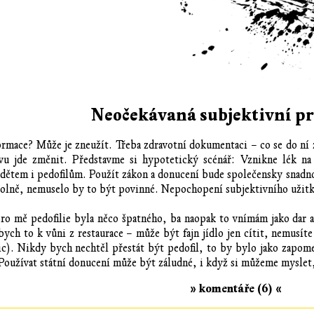
Neočekávaná subjektivní pr
formace? Může je zneužít. Třeba zdravotní dokumentaci – co se do ní 
avu jde změnit. Představme si hypotetický scénář: Vznikne lék n
tem i pedofilům. Použít zákon a donucení bude společensky snadno 
ovolně, nemuselo by to být povinné. Nepochopení subjektivního uži
ro mě pedofilie byla něco špatného, ba naopak to vnímám jako dar a v
 bych to k vůni z restaurace – může být fajn jídlo jen cítit, nemusí
ic). Nikdy bych nechtěl přestát být pedofil, to by bylo jako zapomen
Používat státní donucení může být záludné, i když si můžeme myslet
» komentáře (6) «