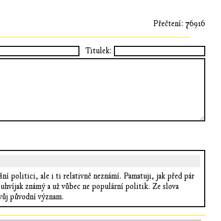
Přečtení: 76916
Titulek:
í politici, ale i ti relativně neznámí. Pamatuji, jak před pár
uhvíjak známý a už vůbec ne populární politik. Ze slova
 svůj původní význam.