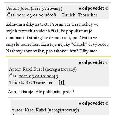
Autor: Josef (neregistrovaný)
» odpovědět «
Čas:
2021-03-01 09:26:08
Titulek: Teorie her
Zdravím a díky za text. Prosím vás Urza někdy ve
svých textech a videích říká, že populismus je
dominantní strategií v demokracii, používá to ve
smyslu teorie her. Existuje nějaký "článek" či výpočet
Nashovy rovnováhy, pro takovou hru? Díky moc.
» odpovědět «
Autor: Karel Kužel (neregistrovaný)
Čas:
2021-03-01 10:00:43
Titulek: Re: Teorie her
[↑]
Ano, existuje. Ale polib nám prdel!
» odpovědět «
Autor: Karel Kužel (neregistrovaný)