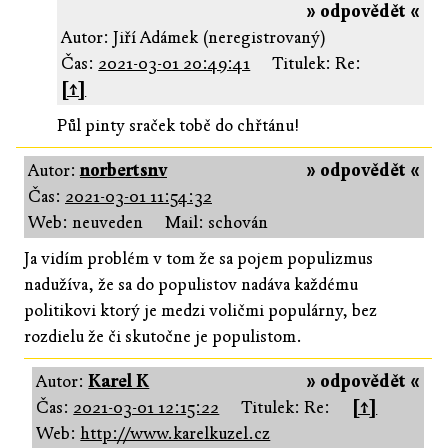
» odpovědět «
Autor: Jiří Adámek (neregistrovaný)
Čas:
2021-03-01 20:49:41
Titulek: Re:
[↑]
Půl pinty sraček tobě do chřtánu!
Autor:
norbertsnv
» odpovědět «
Čas:
2021-03-01 11:54:32
Web: neuveden
Mail: schován
Ja vidím problém v tom že sa pojem populizmus
nadužíva, že sa do populistov nadáva každému
politikovi ktorý je medzi voličmi populárny, bez
rozdielu že či skutočne je populistom.
Autor:
Karel K
» odpovědět «
Čas:
2021-03-01 12:15:22
Titulek: Re:
[↑]
Web:
http://www.karelkuzel.cz