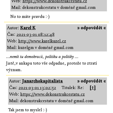
Web:
https://www.dekonstrukcestatu.cz
Mail: dekonstrukcestatu v doméně gmail.com
No to máte pravdu :-)
Autor:
Karel K
» odpovědět «
Čas:
2021-03-01 08:12:48
Web:
http://www.karelkuzel.cz
Mail: kuzelgm v doméně gmail.com
...nemít tu demokracii, politiku a politiky ...
Jistě,v ankapu toto vše odpadne, protože to ztratí
význam.
Autor:
Janarchokapitalista
» odpovědět «
Čas:
2021-03-01 13:02:52
Titulek: Re:
[↑]
Web:
https://www.dekonstrukcestatu.cz
Mail: dekonstrukcestatu v doméně gmail.com
Tak jsem to myslel :-)