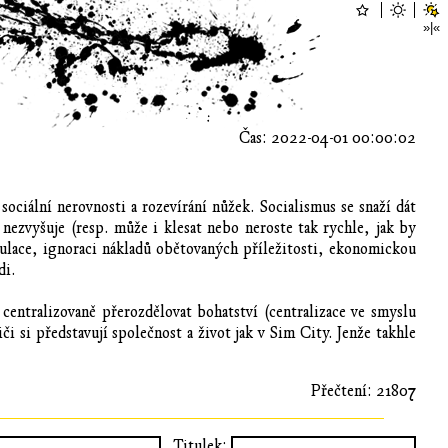
Čas: 2022-04-01 00:00:02
ociální nerovnosti a rozevírání nůžek. Socialismus se snaží dát
nezvyšuje (resp. může i klesat nebo neroste tak rychle, jak by
ulace, ignoraci nákladů obětovaných příležitosti, ekonomickou
di.
 centralizovaně přerozdělovat bohatství (centralizace ve smyslu
i si představují společnost a život jak v Sim City. Jenže takhle
Přečtení: 21807
Titulek: