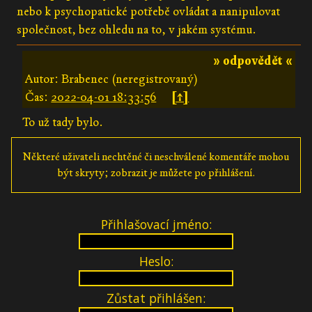
nebo k psychopatické potřebě ovládat a nanipulovat
společnost, bez ohledu na to, v jakém systému.
» odpovědět «
Autor: Brabenec (neregistrovaný)
Čas:
2022-04-01 18:33:56
[↑]
To už tady bylo.
Některé uživateli nechtěné či neschválené komentáře mohou
být skryty; zobrazit je můžete po přihlášení.
Přihlašovací jméno:
Heslo:
Zůstat přihlášen: