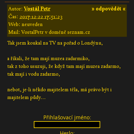
Autor:
Vostál Petr
» odpovědět «
Čas:
2017-12-22 17:51:23
Web: neuveden
Mail: VostalPetr v doméně seznam.cz
Tak jsem koukal na TV na pořad o Londýnu,
a říkali, že tam mají muzea zadarmiko,
tak z toho usuzuji, že když tam mají muzea zadarmo,
tak mají i vodu zadarmo,
nebot, je-li někdo majitelem těla, má právo být i
majitelem půdy...
Přihlašovací jméno:
Heslo: