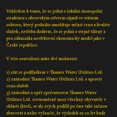
Vzhledem k tomu, že se jedná o lokální monopolní
strukturu s obrovským střetem zájmů ve státním
sektoru, který podniku umožňuje měnit cenu a kvalitu
služeb, netřeba dodávat, že se jedná o stejně šílený a
pro zákazníka neefektivní ekonomický model jako v
České republice.
V této souvislosti máte dvě možnosti:
1) stát se podílníkem v Thames Water Utilities Ltd.
2) znárodnit Thames Water Utilities Ltd. a upravit
cenu služeb
3) znárodnit a opět zprivatizovat Thames Water
Utilities Ltd. rovnoměrně mezi všechny obyvatele v
oblasti (kteří, se ale svých podílů po čase také začnou
zbavovat a nelze vyloučit, že výsledek za 20 let bude