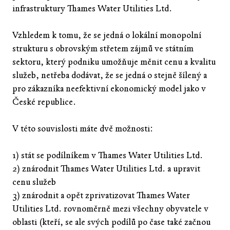
infrastruktury Thames Water Utilities Ltd.
Vzhledem k tomu, že se jedná o lokální monopolní
strukturu s obrovským střetem zájmů ve státním
sektoru, který podniku umožňuje měnit cenu a kvalitu
služeb, netřeba dodávat, že se jedná o stejně šílený a
pro zákazníka neefektivní ekonomický model jako v
České republice.
V této souvislosti máte dvě možnosti:
1) stát se podílníkem v Thames Water Utilities Ltd.
2) znárodnit Thames Water Utilities Ltd. a upravit
cenu služeb
3) znárodnit a opět zprivatizovat Thames Water
Utilities Ltd. rovnoměrně mezi všechny obyvatele v
oblasti (kteří, se ale svých podílů po čase také začnou