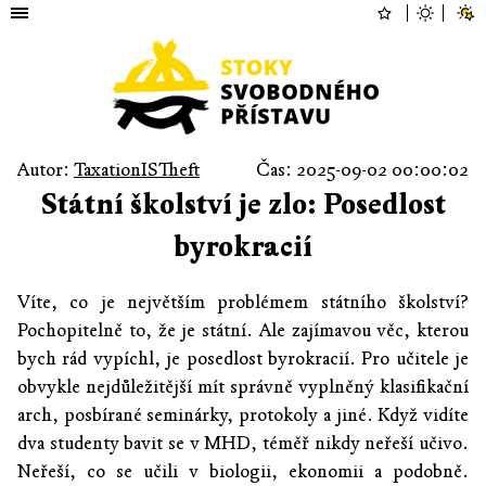
Autor:
TaxationISTheft
Čas: 2025-09-02 00:00:02
Státní školství je zlo: Posedlost
byrokracií
Víte, co je největším problémem státního školství?
Pochopitelně to, že je státní. Ale zajímavou věc, kterou
bych rád vypíchl, je posedlost byrokracií. Pro učitele je
obvykle nejdůležitější mít správně vyplněný klasifikační
arch, posbírané seminárky, protokoly a jiné. Když vidíte
dva studenty bavit se v MHD, téměř nikdy neřeší učivo.
Neřeší, co se učili v biologii, ekonomii a podobně.