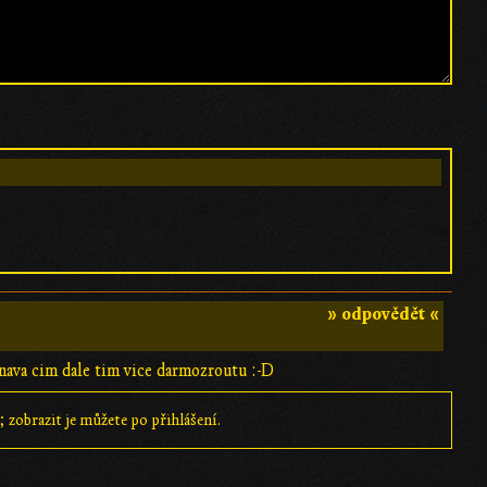
» odpovědět «
ava cim dale tim vice darmozroutu :-D
 zobrazit je můžete po přihlášení.